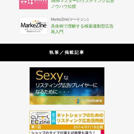
SEMマスターのリスティング広告
ノウハウ伝授
MarkeZine(マーケジン)
具体例で理解する検索連動型広告
再入門
執筆／掲載記事