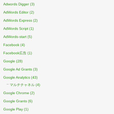
Adwords Digger
(3)
AdWords Editor
(2)
AdWords Express
(2)
AdWords Script
(1)
AdWords-start
(5)
Facebook
(4)
Facebook広告
(1)
Google
(28)
Google Ad Grants
(3)
Google Analytics
(43)
マルチチャネル
(4)
Google Chrome
(2)
Google Grants
(6)
Google Play
(1)