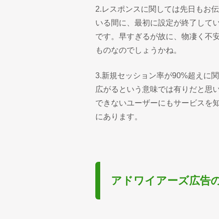
2.レスポンスに関しては先日もお
いる間に、最初に設定が終了して
です。早すぎるが故に、物凄く不
ものなのでしょうかね。
3.新規セッション率が90%超え
広がるという意味では有りだと思
できないユーザーにもサービスを
にあります。
アドワイアーズ広告