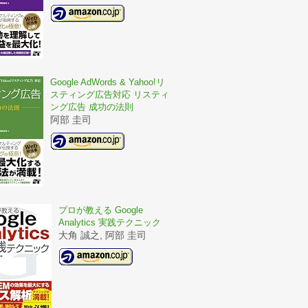
Google AdWords & Yahoo!リ
スティング広告対応 リスティ
ング広告 成功の法則
阿部 圭司
プロが教える Google
Analytics 実践テクニック
大角 誠之, 阿部 圭司