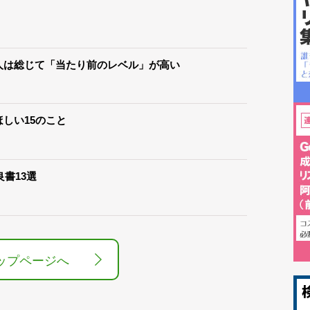
人は総じて「当たり前のレベル」が高い
しい15のこと
良書13選
ップページへ