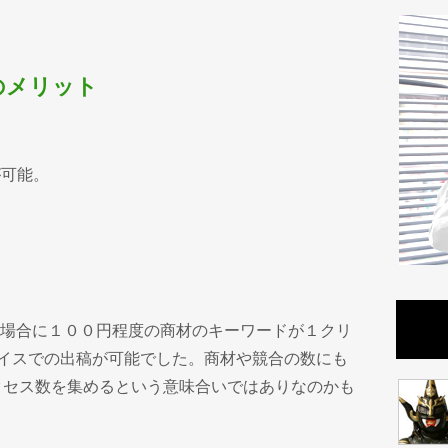
のメリット
が可能。
の場合に１００円程度の商材のキーワードが１クリ
ライスでの出稿が可能でした。商材や競合の数にも
クセス数を集めるという意味合いではありなのかも