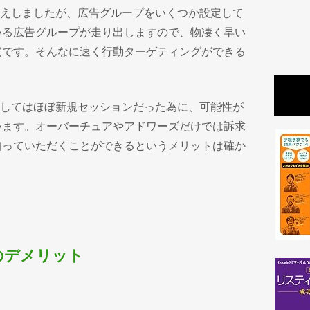
伝えしましたが、広告グループをいくつか設定して
いる広告グループが走り出しますので、物凄く早い
安です。そんなに速く行動ターゲティングができる
に関してはほぼ新規セッションだった為に、可能性が
います。オーバーチュアやアドワーズだけでは訴求
知っていただくことができるというメリットは確か
のデメリット