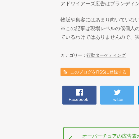
アドワイアーズ広告はブランディ
物販や集客にはあまり向いていな
※この記事は現場レベルの僕個人
ているわけではありませんので、
カテゴリー：
行動ターゲティング
このブログをRSSに登録する
Facebook
Twitter
オーバーチュアの広告表