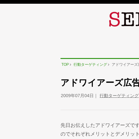
TOP
行動ターゲティング
アドワイアーズ広
アドワイアーズ広告（
2009年07月04日
行動ターゲティング
先日お伝えしたアドワイアーズで
のでそれぞれメリットとデメリッ