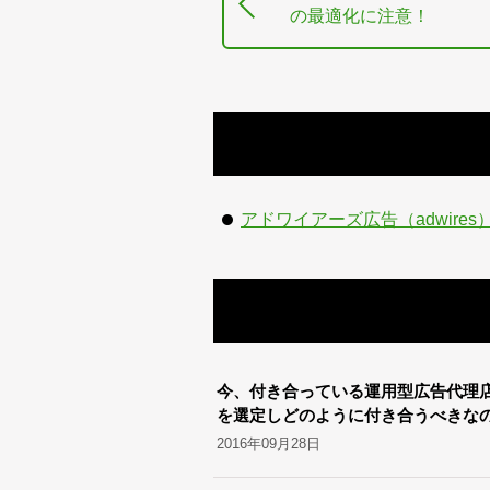
の最適化に注意！
アドワイアーズ広告（adwire
今、付き合っている運用型広告代理
を選定しどのように付き合うべきな
2016年09月28日