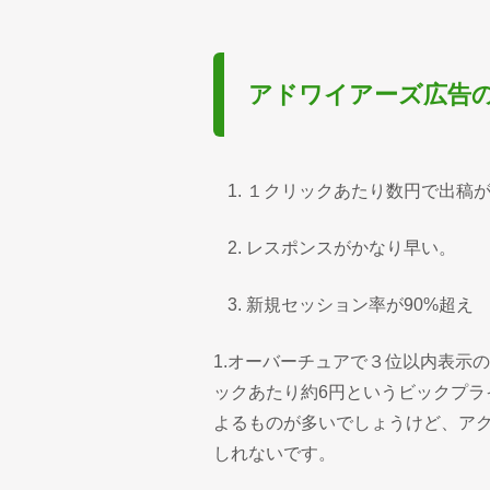
アドワイアーズ広告
１クリックあたり数円で出稿
レスポンスがかなり早い。
新規セッション率が90%超え
1.オーバーチュアで３位以内表示
ックあたり約6円というビックプ
よるものが多いでしょうけど、ア
しれないです。