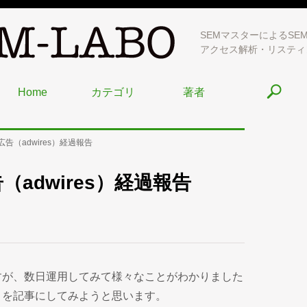
SEMマスターによるSE
アクセス解析・リスティ
Home
カテゴリ
著者
告（adwires）経過報告
adwires）経過報告
すが、数日運用してみて様々なことがわかりました
トを記事にしてみようと思います。