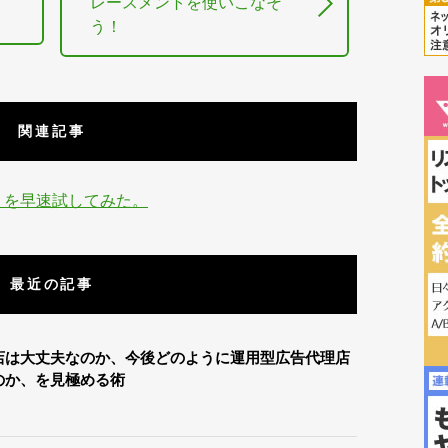
レースメントを使いこなそ
う！
関連記事
s）を早速試してみた。
最近の記事
店は大丈夫なのか、今後どのように運用型広告代理店
のか、を見極める術