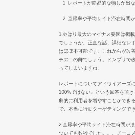
レポートが簡易的な物しか出
直帰率や平均サイト滞在時間
1.やはり最大のマイナス要因は掲
でしょうか。正直な話、詳細なレ
はほぼ不可能です。これからが改
チの二の舞でしょう。ドンブリで
ってしまいますね。
レポートについてアドワイアーズ
100%ではない』という回答を頂
劇的に利用者を増やすことができ
で、本当に行動ターゲティングで
2.直帰率や平均サイト滞在時間が
ついても数秒でした。。。ノーコ