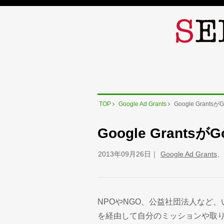
TOP
Google Ad Grants
Google Grantsが
Google Grantsが
2013年09月26日
Google Ad Grants
、
NPOやNGO、公益社団法人など、
を経由して自分のミッションや取り