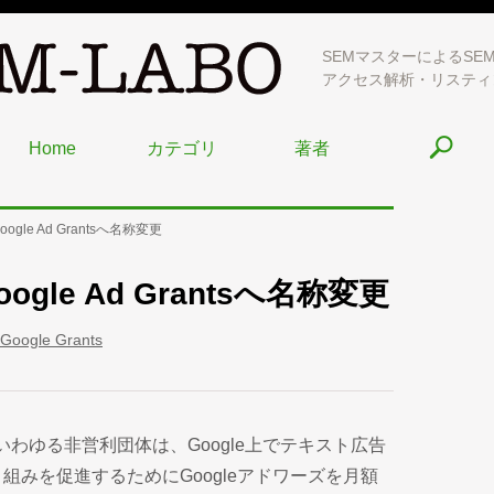
SEMマスターによるSE
アクセス解析・リスティ
Home
カテゴリ
著者
Google Ad Grantsへ名称変更
Google Ad Grantsへ名称変更
Google Grants
いわゆる非営利団体は、Google上でテキスト広告
組みを促進するためにGoogleアドワーズを月額