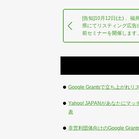
[告知]10月12日(土) 、福
県にてリスティング広告
前セミナーを開催します
Google Grantsで立ち上がれ
Yahoo! JAPANがあなたにマッ
表
非営利団体向けのGoogle G