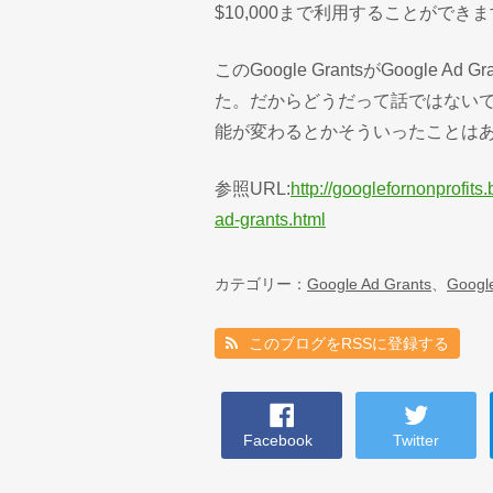
$10,000まで利用することができます。
このGoogle GrantsがGoogle
た。だからどうだって話ではないですし
能が変わるとかそういったことは
参照URL:
http://googlefornonprofit
ad-grants.html
カテゴリー：
Google Ad Grants
、
Googl
このブログをRSSに登録する
Facebook
Twitter