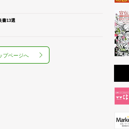
良書13選
ップページへ