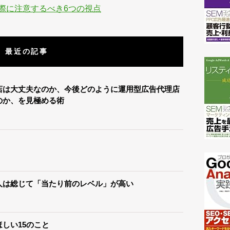
際に注意するべき6つの視点
最近の記事
店は大丈夫なのか、今後どのように運用型広告代理店
のか、を見極める術
人は総じて「当たり前のレベル」が高い
しい15のこと