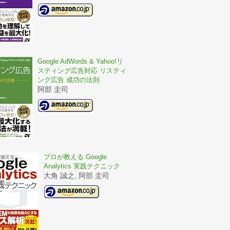
Google AdWords & Yahoo!リ
スティング広告対応 リスティ
ング広告 成功の法則
阿部 圭司
プロが教える Google
Analytics 実践テクニック
大角 誠之, 阿部 圭司