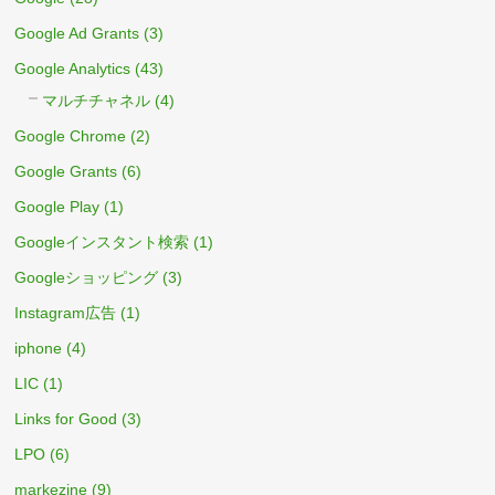
Google Ad Grants
(3)
Google Analytics
(43)
マルチチャネル
(4)
Google Chrome
(2)
Google Grants
(6)
Google Play
(1)
Googleインスタント検索
(1)
Googleショッピング
(3)
Instagram広告
(1)
iphone
(4)
LIC
(1)
Links for Good
(3)
LPO
(6)
markezine
(9)