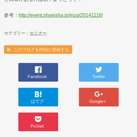
参考：
http://event.shoeisha.jp/mza/20141118/
カテゴリー：
セミナー
このブログをRSSに登録する
Facebook
Twitter
はてブ
Google+
Pocket