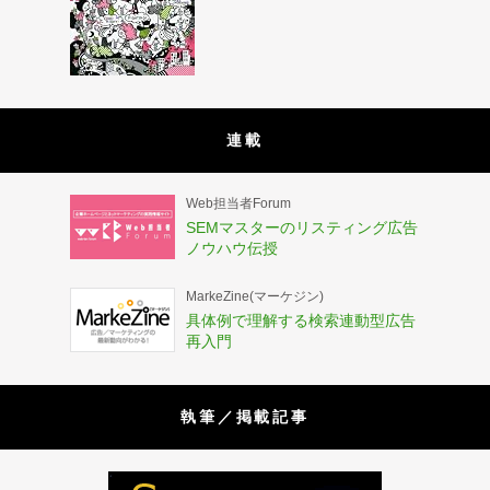
連載
Web担当者Forum
SEMマスターのリスティング広告
ノウハウ伝授
MarkeZine(マーケジン)
具体例で理解する検索連動型広告
再入門
執筆／掲載記事