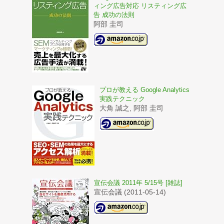
ィング広告対応 リスティング広
告 成功の法則
阿部 圭司
プロが教える Google Analytics
実践テクニック
大角 誠之, 阿部 圭司
宣伝会議 2011年 5/15号 [雑誌]
宣伝会議 (2011-05-14)