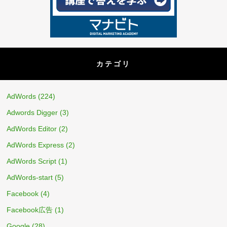
カテゴリ
AdWords
(224)
Adwords Digger
(3)
AdWords Editor
(2)
AdWords Express
(2)
AdWords Script
(1)
AdWords-start
(5)
Facebook
(4)
Facebook広告
(1)
Google
(28)