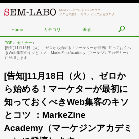
SEMマスターによるSEMラボ
アクセス解析・リスティング広告ブログ
Home
カテゴリ
著者
TOP
セミナー
[告知]11月18日（火）、ゼロから始める！マーケターが最初に知っておくべ
きWeb集客のキソとコツ ：MarkeZine Academy（マーケジンアカデミー）
に登壇します。
[告知]11月18日（火）、ゼロか
ら始める！マーケターが最初に
知っておくべきWeb集客のキソ
とコツ ：MarkeZine
Academy（マーケジンアカデミ