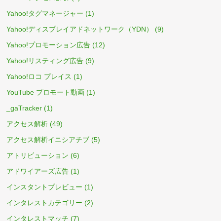
Yahoo!タグマネージャー
(1)
Yahoo!ディスプレイアドネットワーク（YDN）
(9)
Yahoo!プロモーション広告
(12)
Yahoo!リスティング広告
(9)
Yahoo!ロコ プレイス
(1)
YouTube プロモート動画
(1)
_gaTracker
(1)
アクセス解析
(49)
アクセス解析イニシアチブ
(5)
アトリビューション
(6)
アドワイアーズ広告
(1)
インスタントプレビュー
(1)
インタレストカテゴリー
(2)
インタレストマッチ
(7)