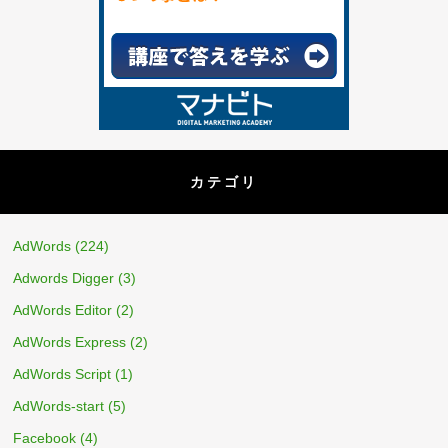
カテゴリ
AdWords
(224)
Adwords Digger
(3)
AdWords Editor
(2)
AdWords Express
(2)
AdWords Script
(1)
AdWords-start
(5)
Facebook
(4)