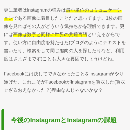
更に筆者はInstagramの強みは
最小単位のコミュニケーシ
ョン
である画像に着目したことだと思ってます。1枚の画
像を見ればその人がどういう気持ちかを理解できます。更
には
画像は数字と同様に世界の共通言語
といえるからで
す。使い方に自由度を持たせた(ブログのようにテキストを
書いたり、検索をして同じ趣向の人を探したりなど、利用
度はさまざまです)ことも大きな要因でしょうけどね。
Facebookには決してできなかったことをInstagramがやり
遂げた、これこそがFacebookがInstagramを買収した(買収
せざるおえなかった？)理由なんじゃないかな？
今後のInstagramとInstagramの課題