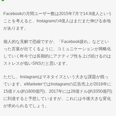
Facebookの月間ユーザー数は2015年7月で14.9億人という
ことを考えると、Instagramの4億人はまだまだ伸びる余地
があります。
個人的な見解で恐縮ですが、「Facebook疲れ」などとい
った言葉が出てくるように、コミュニケーションが簡略化
していく昨今では長期的にアクティブ性を上げ続けるのは
ストレスが低いSNSだと思います。
ただし、Instagramはマネタイズという大きな課題が残っ
ています。eMarketerではInstagramの広告売上が2016年に
15億ドル(約1800億円)、2017年には28億ドル(約3350億円)
に到達すると予想していますが、これには今後大きな変化
が求められるでしょう。