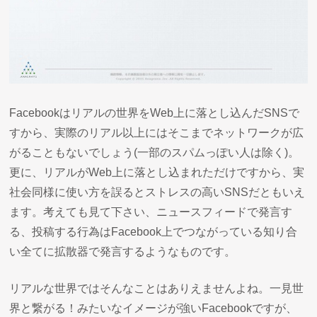
Facebookはリアルの世界をWeb上に落とし込んだSNSで
すから、実際のリアル以上にはそこまでネットワークが広
がることもないでしょう(一部のスパムっぽい人は除く)。
更に、リアルがWeb上に落とし込まれただけですから、実
社会同様に使い方を誤るとストレスの高いSNSだともいえ
ます。考えても見て下さい、ニュースフィードで発言す
る、投稿する行為はFacebook上でつながっている知り合
い全てに拡散器で発言するようなものです。
リアルな世界ではそんなことはありえませんよね。一見世
界と繋がる！みたいなイメージが強いFacebookですが、