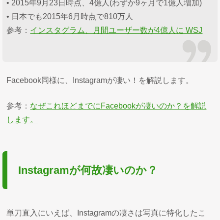
• 2015年9月23日時点、4億人(わずか9ヶ月で1億人増加)
• 日本でも2015年6月時点で810万人
参考：
インスタグラム、月間ユーザー数が4億人に WSJ
Facebook同様に、Instagramが凄い！を解説します。
参考：
なぜこれほどまでにFacebookが凄いのか？を解説
します。
Instagramが何故凄いのか？
単刀直入にいえば、Instagramの凄さは写真に特化したこ