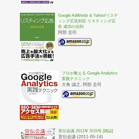
Google AdWords & Yahoo!リステ
ィング広告対応 リスティング広
告 成功の法則
阿部 圭司
プロが教える Google Analytics
実践テクニック
大角 誠之, 阿部 圭司
宣伝会議 2011年 5/15号 [雑誌]
宣伝会議 (2011-05-14)