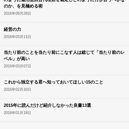
のか、を見極める術
2016年09月28日
経営の力
2016年03月11日
当たり前のことを当たり前にこなす人は総じて「当たり前のレ
ベル」が高い
2016年03月07日
これから独立する君へ知っておいてほしい15のこと
2016年02月10日
2015年に読んだけど紹介しなかった良書13選
2016年01月18日