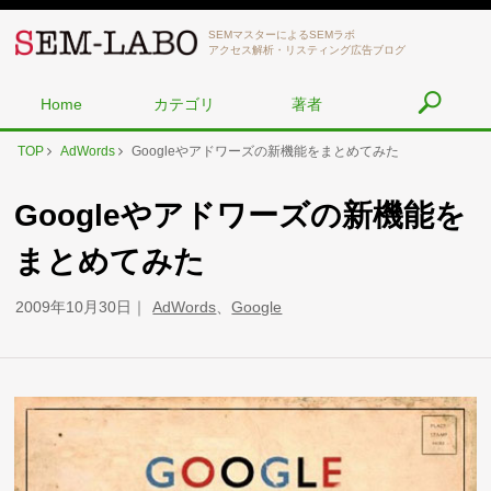
SEMマスターによるSEMラボ
アクセス解析・リスティング広告ブログ
Home
カテゴリ
著者
TOP
AdWords
Googleやアドワーズの新機能をまとめてみた
Googleやアドワーズの新機能を
まとめてみた
2009年10月30日
AdWords
、
Google