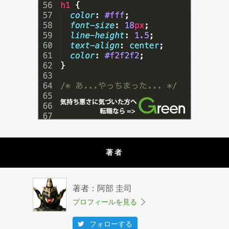
著者
著者：阿部 圭司
プロフィールを見る
フォローする