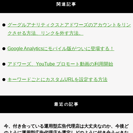
関連記事
グーグルアナリティクスとアドワーズのアカウントをリン
クさせる方法、リンクを外す方法。
Google Analyticsにモバイル版がついに登場する！
アドワーズ、YouTube プロモート動画の利用開始
キーワードごとにカスタムURLを設定する方法
最近の記事
今、付き合っている運用型広告代理店は大丈夫なのか、今後ど
のように運用型広告代理店を選定しどのように付き合うべきな