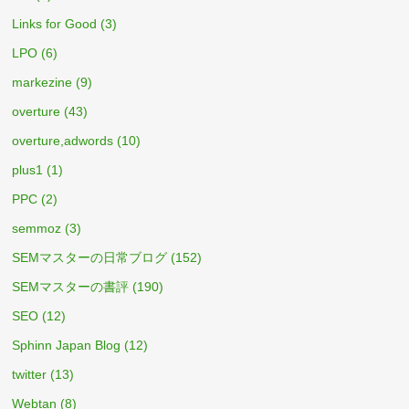
Links for Good
(3)
LPO
(6)
markezine
(9)
overture
(43)
overture,adwords
(10)
plus1
(1)
PPC
(2)
semmoz
(3)
SEMマスターの日常ブログ
(152)
SEMマスターの書評
(190)
SEO
(12)
Sphinn Japan Blog
(12)
twitter
(13)
Webtan
(8)