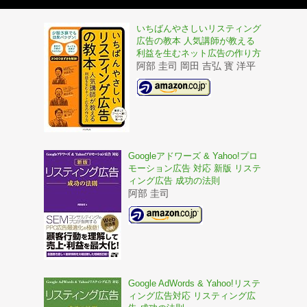
いちばんやさしいリスティング
広告の教本 人気講師が教える
利益を生むネット広告の作り方
阿部 圭司 岡田 吉弘 寳 洋平
Googleアドワーズ & Yahoo!プロ
モーション広告 対応 新版 リステ
ィング広告 成功の法則
阿部 圭司
Google AdWords & Yahoo!リステ
ィング広告対応 リスティング広