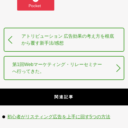
Pocket
アトリビューション 広告効果の考え方を根底
から覆す新手法/感想
第1回Webマーケティング・リレーセミナー
へ行ってきた。
関連記事
初心者がリスティング広告を上手に回す5つの方法