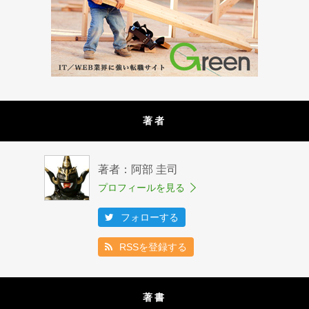
著者
著者：阿部 圭司
プロフィールを見る
フォローする
RSSを登録する
著書