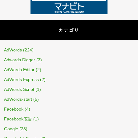
カテゴリ
AdWords
(224)
Adwords Digger
(3)
AdWords Editor
(2)
AdWords Express
(2)
AdWords Script
(1)
AdWords-start
(5)
Facebook
(4)
Facebook広告
(1)
Google
(28)