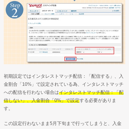
初期設定ではインタレストマッチ配信：「配信する」、入
金割合「10%」で設定されている為、インタレストマッチ
への配信を行わない場合は
インタレストマッチ配信：「配
信しない」、入金割合「0%」で設定
する必要がありま
す。
この設定行わないまま5月下旬まで行ってしまうと、入金