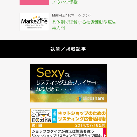
ノウハウ伝授
MarkeZine(マーケジン)
具体例で理解する検索連動型広告
再入門
執筆／掲載記事