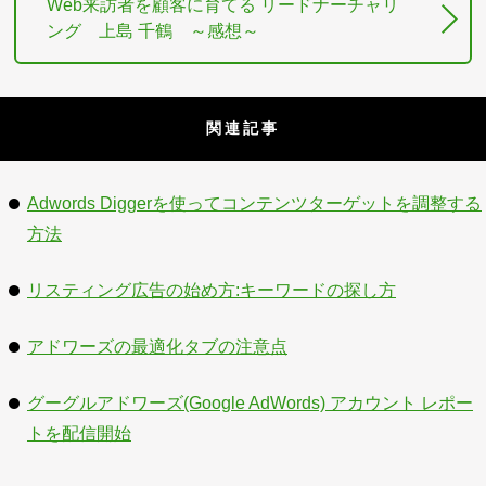
Web来訪者を顧客に育てる リードナーチャリ
ング 上島 千鶴 ～感想～
関連記事
Adwords Diggerを使ってコンテンツターゲットを調整する
方法
リスティング広告の始め方:キーワードの探し方
アドワーズの最適化タブの注意点
グーグルアドワーズ(Google AdWords) アカウント レポー
トを配信開始