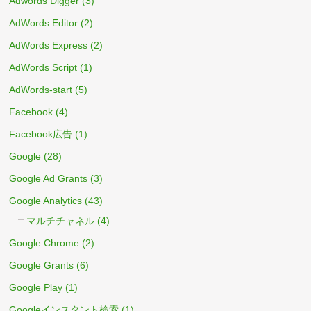
Adwords Digger
(3)
AdWords Editor
(2)
AdWords Express
(2)
AdWords Script
(1)
AdWords-start
(5)
Facebook
(4)
Facebook広告
(1)
Google
(28)
Google Ad Grants
(3)
Google Analytics
(43)
マルチチャネル
(4)
Google Chrome
(2)
Google Grants
(6)
Google Play
(1)
Googleインスタント検索
(1)