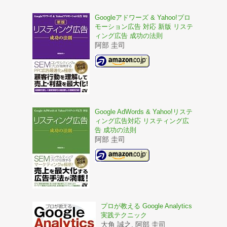
Googleアドワーズ & Yahoo!プロ
モーション広告 対応 新版 リステ
ィング広告 成功の法則
阿部 圭司
Google AdWords & Yahoo!リステ
ィング広告対応 リスティング広
告 成功の法則
阿部 圭司
プロが教える Google Analytics
実践テクニック
大角 誠之, 阿部 圭司