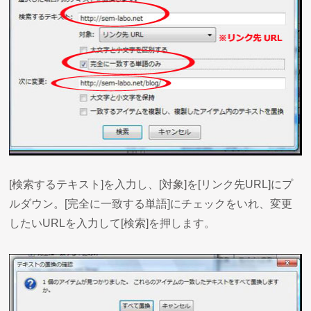
[検索するテキスト]を入力し、[対象]を[リンク先URL]にプ
ルダウン。[完全に一致する単語]にチェックをいれ、変更
したいURLを入力して[検索]を押します。