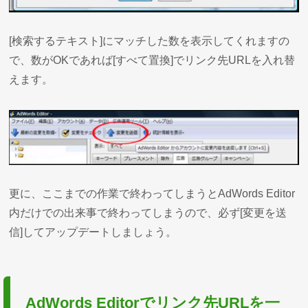
[検索するテキスト]にマッチした数を表示してくれますの
で、数がOKであれば[すべて置換]でリンク先URLを入れ替
えます。
更に、ここまでの作業で終わってしまうとAdWords Editor
内だけでの出来事で終わってしまうので、必ず[変更を送
信]してアップデートしましょう。
AdWords Editorでリンク先URLを一