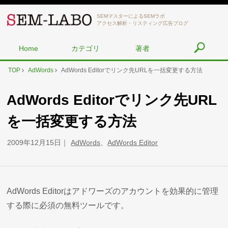
SEMマスターによるSEMラボ
アクセス解析・リスティング広告ブログ
Home
カテゴリ
著者
TOP
AdWords
AdWords Editorでリンク先URLを一括変更する方法
AdWords Editorでリンク先URL
を一括変更する方法
2009年12月15日
AdWords
、
AdWords Editor
AdWords Editorはアドワーズのアカウントを効果的に管理
する際に必須の無料ツールです。