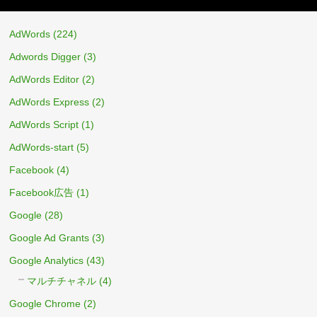
AdWords
(224)
Adwords Digger
(3)
AdWords Editor
(2)
AdWords Express
(2)
AdWords Script
(1)
AdWords-start
(5)
Facebook
(4)
Facebook広告
(1)
Google
(28)
Google Ad Grants
(3)
Google Analytics
(43)
マルチチャネル
(4)
Google Chrome
(2)