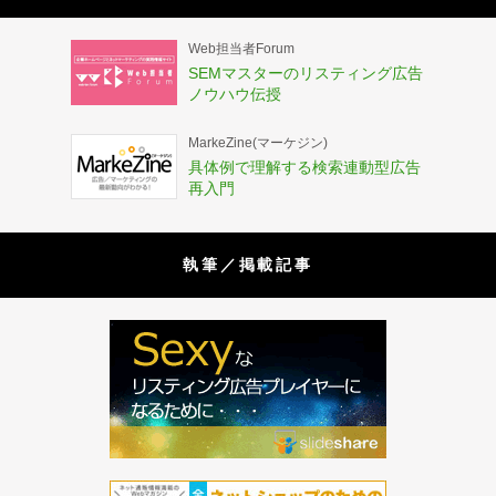
Web担当者Forum
SEMマスターのリスティング広告
ノウハウ伝授
MarkeZine(マーケジン)
具体例で理解する検索連動型広告
再入門
執筆／掲載記事