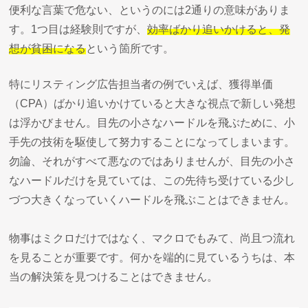
便利な言葉で危ない、というのには2通りの意味がありま
す。1つ目は経験則ですが、
効率ばかり追いかけると、発
想が貧困になる
という箇所です。
特にリスティング広告担当者の例でいえば、獲得単価
（CPA）ばかり追いかけていると大きな視点で新しい発想
は浮かびません。目先の小さなハードルを飛ぶために、小
手先の技術を駆使して努力することになってしまいます。
勿論、それがすべて悪なのではありませんが、目先の小さ
なハードルだけを見ていては、この先待ち受けている少し
づつ大きくなっていくハードルを飛ぶことはできません。
物事はミクロだけではなく、マクロでもみて、尚且つ流れ
を見ることが重要です。何かを端的に見ているうちは、本
当の解決策を見つけることはできません。