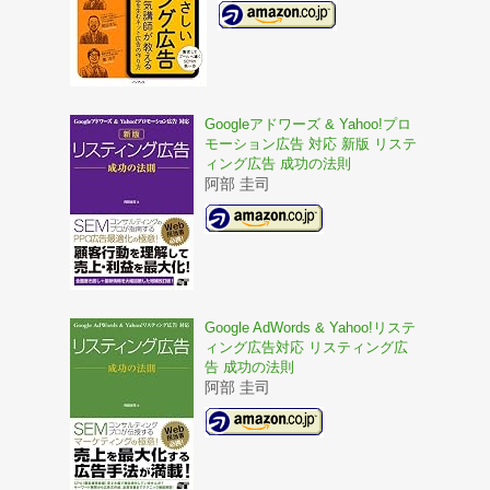
Googleアドワーズ & Yahoo!プロ
モーション広告 対応 新版 リステ
ィング広告 成功の法則
阿部 圭司
Google AdWords & Yahoo!リステ
ィング広告対応 リスティング広
告 成功の法則
阿部 圭司