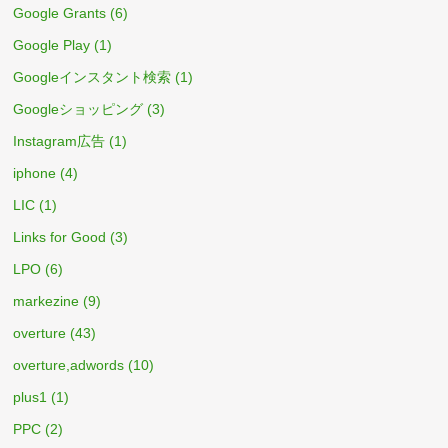
Google Grants
(6)
Google Play
(1)
Googleインスタント検索
(1)
Googleショッピング
(3)
Instagram広告
(1)
iphone
(4)
LIC
(1)
Links for Good
(3)
LPO
(6)
markezine
(9)
overture
(43)
overture,adwords
(10)
plus1
(1)
PPC
(2)