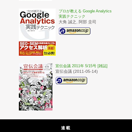
プロが教える Google Analytics
実践テクニック
大角 誠之, 阿部 圭司
宣伝会議 2011年 5/15号 [雑誌]
宣伝会議 (2011-05-14)
連載