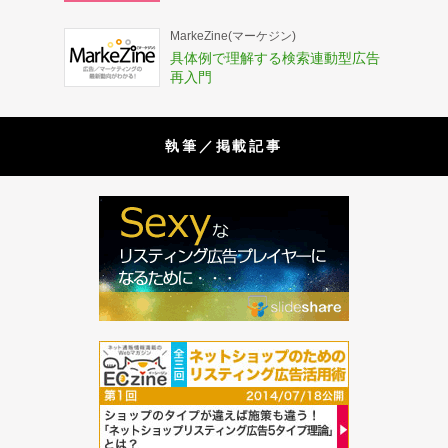
MarkeZine(マーケジン)
具体例で理解する検索連動型広告
再入門
執筆／掲載記事