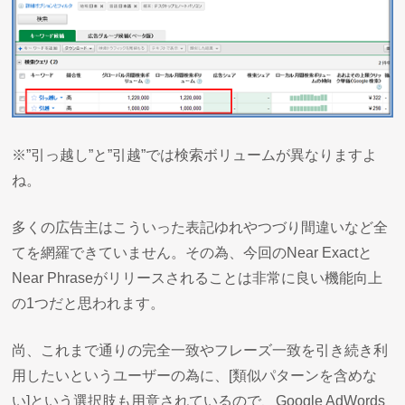
※”引っ越し”と”引越”では検索ボリュームが異なりますよ
ね。
多くの広告主はこういった表記ゆれやつづり間違いなど全
てを網羅できていません。その為、今回のNear Exactと
Near Phraseがリリースされることは非常に良い機能向上
の1つだと思われます。
尚、これまで通りの完全一致やフレーズ一致を引き続き利
用したいというユーザーの為に、[類似パターンを含めな
い]という選択肢も用意されているので、Google AdWords