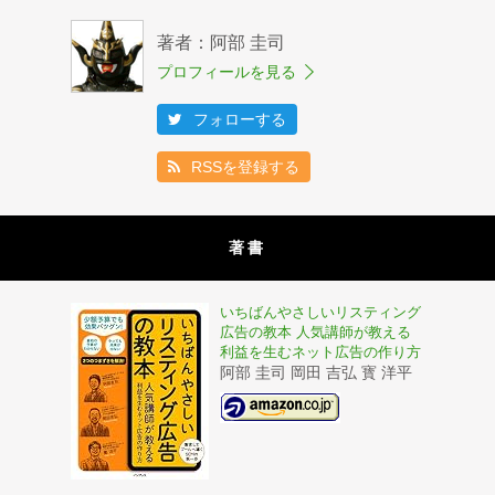
著者：阿部 圭司
プロフィールを見る
フォローする
RSSを登録する
著書
いちばんやさしいリスティング
広告の教本 人気講師が教える
利益を生むネット広告の作り方
阿部 圭司 岡田 吉弘 寳 洋平