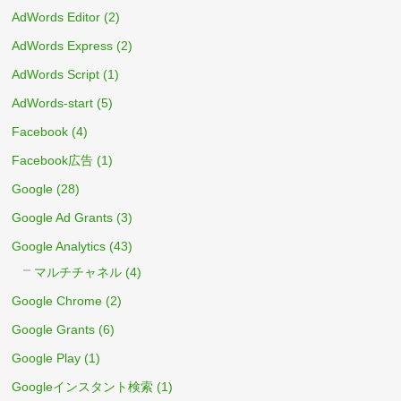
AdWords Editor
(2)
AdWords Express
(2)
AdWords Script
(1)
AdWords-start
(5)
Facebook
(4)
Facebook広告
(1)
Google
(28)
Google Ad Grants
(3)
Google Analytics
(43)
マルチチャネル
(4)
Google Chrome
(2)
Google Grants
(6)
Google Play
(1)
Googleインスタント検索
(1)