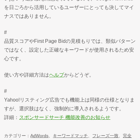
を日ごろから活用しているユーザーにとっても決してマイ
ナスではありません。
#
品質スコアやFirst Page Bidの見積もりでは、類似パターン
ではなく、設定した正確なキーワードが使用されるため安
心です。
使い方や詳細方法は
ヘルプ
からどうぞ。
#
Yahoo!リスティング広告でも機能上は同様の仕様となりま
すが、選択肢はなく、強制的に導入されるようです。
詳細：
スポンサードサーチ 機能改善のお知らせ
カテゴリー：
AdWords
、
キーワードマッチ
、
フレーズ一致
、
完全