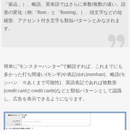
「振込」）、略語、英単語ではさらに単数/複数の違い、語
形の変化（例:「floor」と「flooring」）、頭文字などの短
縮形、アクセント付き文字も類似パターンとみなされま
す。
簡単に”モンスターハンター”で解説すれば、これまでにも
多かった打ち間違い(モン半)や表記ゆれ(monhan)、略語(モ
ンハン ※あくまで可能性)、英語表記であれば複数形
(credit cardとcredit cards)などと類似パターンとして認識
し、広告を表示できるようになります。