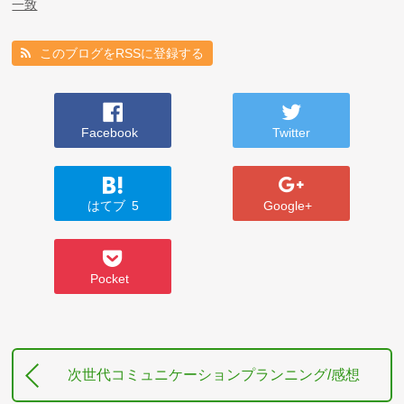
一致
このブログをRSSに登録する
Facebook
Twitter
はてブ
5
Google+
Pocket
次世代コミュニケーションプランニング/感想