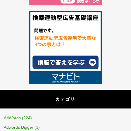
カテゴリ
AdWords
(224)
Adwords Digger
(3)