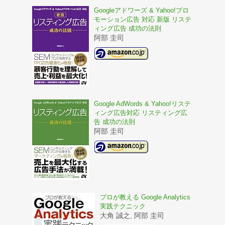
Googleアドワーズ & Yahoo!プロ
モーション広告 対応 新版 リステ
ィング広告 成功の法則
阿部 圭司
Google AdWords & Yahoo!リステ
ィング広告対応 リスティング広
告 成功の法則
阿部 圭司
プロが教える Google Analytics
実践テクニック
大角 誠之, 阿部 圭司