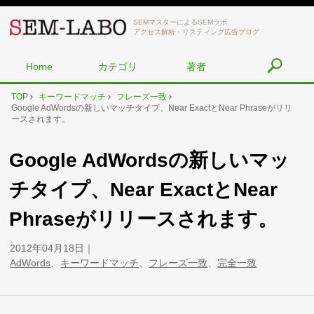
SEMマスターによるSEMラボ
アクセス解析・リスティング広告ブログ
Home
カテゴリ
著者
TOP
キーワードマッチ
フレーズ一致
Google AdWordsの新しいマッチタイプ、Near ExactとNear Phraseがリリ
ースされます。
Google AdWordsの新しいマッ
チタイプ、Near ExactとNear
Phraseがリリースされます。
2012年04月18日
AdWords
、
キーワードマッチ
、
フレーズ一致
、
完全一致