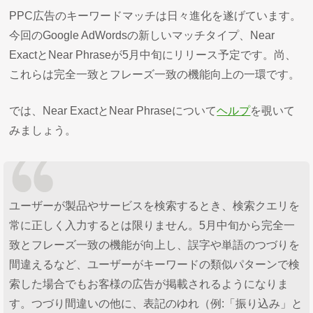
PPC広告のキーワードマッチは日々進化を遂げています。
今回のGoogle AdWordsの新しいマッチタイプ、Near
ExactとNear Phraseが5月中旬にリリース予定です。尚、
これらは完全一致とフレーズ一致の機能向上の一環です。
では、Near ExactとNear Phraseについて
ヘルプ
を覗いて
みましょう。
ユーザーが製品やサービスを検索するとき、検索クエリを
常に正しく入力するとは限りません。5月中旬から完全一
致とフレーズ一致の機能が向上し、誤字や単語のつづりを
間違えるなど、ユーザーがキーワードの類似パターンで検
索した場合でもお客様の広告が掲載されるようになりま
す。つづり間違いの他に、表記のゆれ（例:「振り込み」と