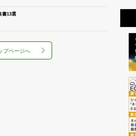
良書13選
ップページへ