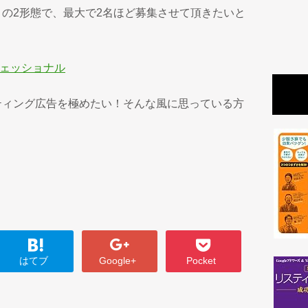
の2形態で、最大で2名ほど募集させて頂きたいと
。
フェッショナル
ティング広告を極めたい！そんな風に思っている方
はてブ
Google+
Pocket