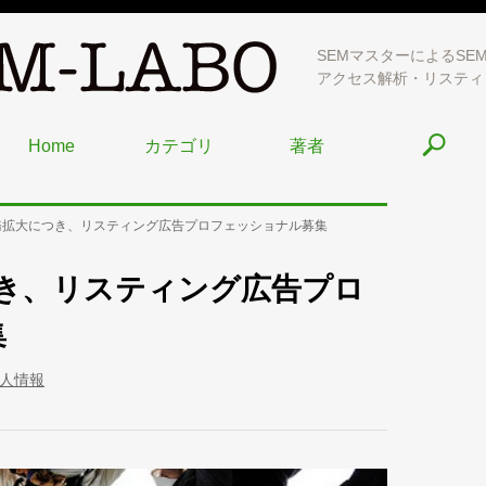
SEMマスターによるSE
アクセス解析・リスティ
Home
カテゴリ
著者
業務拡大につき、リスティング広告プロフェッショナル募集
つき、リスティング広告プロ
集
人情報