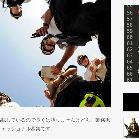
掲載しているので長くは語りませんけども、業務拡
フェッショナル募集です。