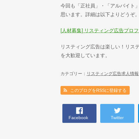
今回も「正社員」・「アルバイト」
思います。詳細は以下よりどうぞ
[人材募集] リスティング広告プロ
リスティング広告は楽しい！リス
を大歓迎しています。
カテゴリー：
リスティング広告求人情報
このブログをRSSに登録する
Facebook
Twitter