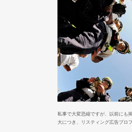
私事で大変恐縮ですが、以前にも
大につき、リスティング広告プロ