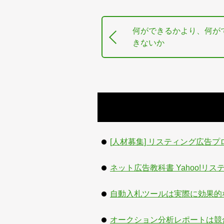
何ができるかより、何が
きないか
[人材募集] リスティング広告
ネット広告教科書 Yahoo!リ
自動入札ツールは実際に効果的
オークション分析レポートは競