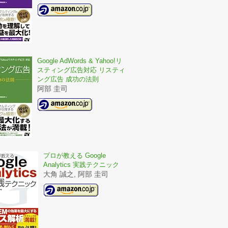
Google AdWords & Yahoo!リ
スティング広告対応 リスティ
ング広告 成功の法則
阿部 圭司
プロが教える Google
Analytics 実践テクニック
大角 誠之, 阿部 圭司