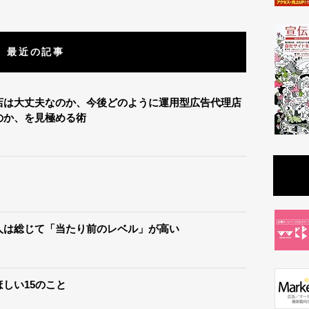
最近の記事
店は大丈夫なのか、今後どのように運用型広告代理店
のか、を見極める術
人は総じて「当たり前のレベル」が高い
しい15のこと