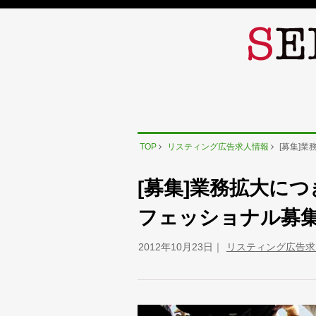
TOP
リスティング広告求人情報
[募集]
[募集]業務拡大に
フェッショナル募
2012年10月23日
リスティング広告求