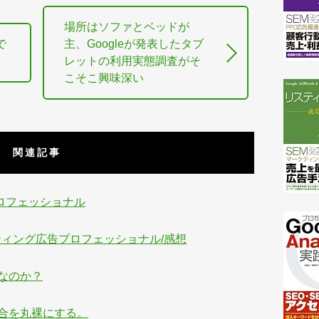
場所はソファとベッドが
で
主、Googleが発表したタブ
レットの利用実態調査がそ
こそこ興味深い
関連記事
プロフェッショナル
スティング広告プロフェッショナル/感想
なのか？
合を丸裸にする。