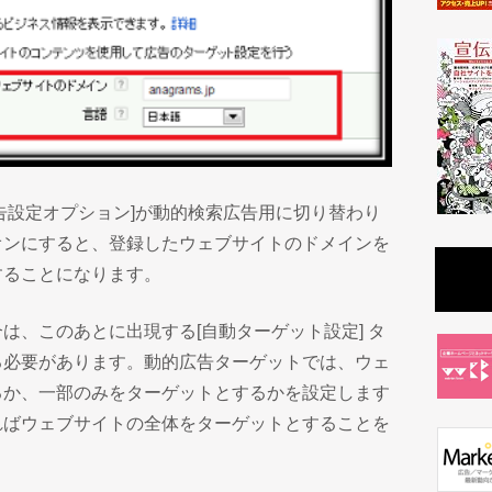
告設定オプション]が動的検索広告用に切り替わり
オンにすると、登録したウェブサイトのドメインを
することになります。
は、このあとに出現する[自動ターゲット設定] タ
る必要があります。動的広告ターゲットでは、ウェ
るか、一部のみをターゲットとするかを設定します
ればウェブサイトの全体をターゲットとすることを