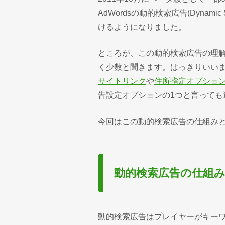
AdWordsの動的検索広告(Dynami
けるようになりました。
ところが、この動的検索広告の理解
く少数と聞きます。はっきりいい
サイトリンク
や
住所指定オプショ
告設定オプションの1つと言っても
今回はこの動的検索広告の仕組み
動的検索広告の仕組
動的検索広告はプレイヤーがキー