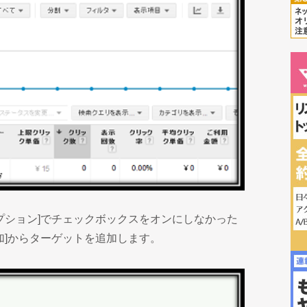
プション]でチェックボックスをオンにしなかった
加]からターゲットを追加します。