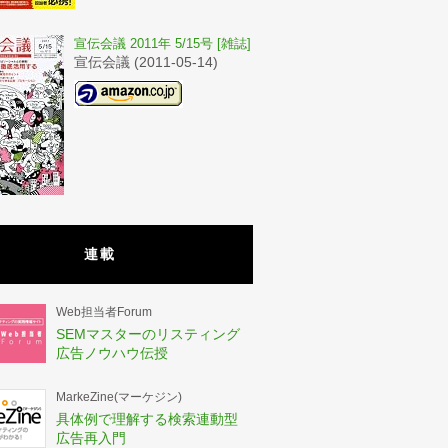
宣伝会議 2011年 5/15号 [雑誌]
宣伝会議 (2011-05-14)
連載
Web担当者Forum
SEMマスターのリスティング
広告ノウハウ伝授
MarkeZine(マーケジン)
具体例で理解する検索連動型
広告再入門