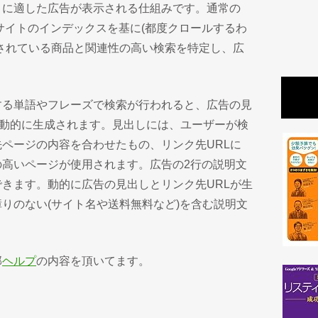
リに適した広告が表示される仕組みです。通常の
ブサイトのインデックスを基に(都度クロールするわ
されている商品と関連性の高い検索を特定し、広
する単語やフレーズで検索が行われると、広告の見
が自動的に生成されます。見出しには、ユーザーが検
ページの内容を合わせたもの、リンク先URLに
の高いページが使用されます。広告の2行の説明文
きます。動的に広告の見出しとリンク先URLが生
りのない(サイト名や送料無料など)を含む説明文
部
ヘルプ
の内容を頂いてます。