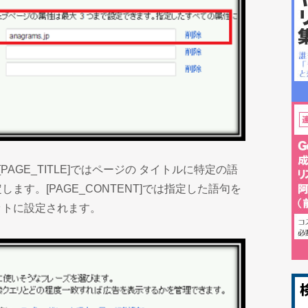
[PAGE_TITLE]ではページの タイトルに特定の語
す。[PAGE_CONTENT]では指定した語句を
ットに設定されます。