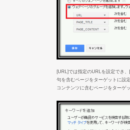
[URL]では指定のURLを設定でき、
句を含むページをターゲットに設定しま
コンテンツに含むページをターゲ