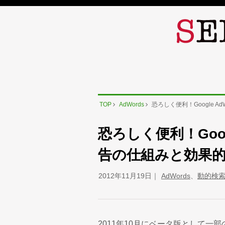
TOP
AdWords
恐ろしく便利！Google 
恐ろしく便利！Goog
告の仕組みと効果
2012年11月19日
AdWords
、
動的検
2011年10月にベータ版として一部