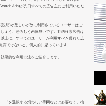
c Search Ads)が先日すべての広告主にご利用いただ
(説明)が乏しいが故に利用さているユーザーはご
ましょう。恐ろしく勿体無いです。動的検索広告は
ン
以上に、すべてのユーザーが利用すべき優れた広
過言ではないと、個人的に思っています。
と効果的な利用方法をご紹介します。
み
ワードを選択する煩わしい手間などは必要なく、検