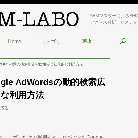
SEMマスターによるSE
アクセス解析・リスティ
Home
カテゴリ
著者
AdWordsの動的検索広告の仕組みと効果的な利用方法
le AdWordsの動的検索広
的な利用方法
索広告
のユーザーだけが利用することができたGoogle