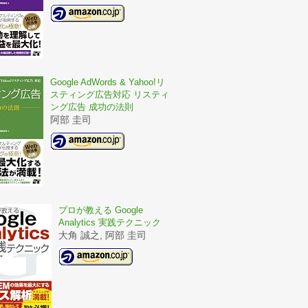
Google AdWords & Yahoo!リ
スティング広告対応 リスティ
ング広告 成功の法則
阿部 圭司
プロが教える Google
Analytics 実践テクニック
大角 誠之, 阿部 圭司