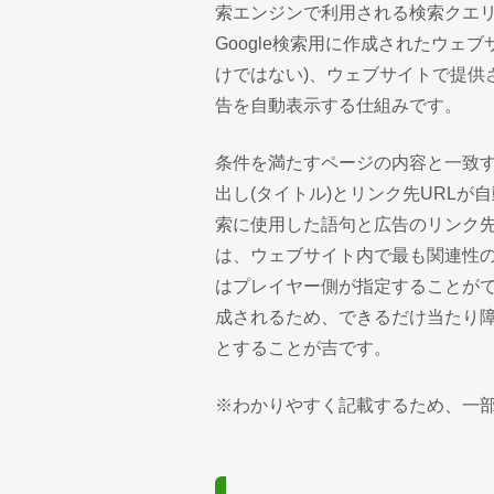
索エンジンで利用される検索クエ
Google検索用に作成されたウェ
けではない)、ウェブサイトで提供
告を自動表示する仕組みです。
条件を満たすページの内容と一致
出し(タイトル)とリンク先URL
索に使用した語句と広告のリンク先
は、ウェブサイト内で最も関連性
はプレイヤー側が指定することがで
成されるため、できるだけ当たり障
とすることが吉です。
※わかりやすく記載するため、一