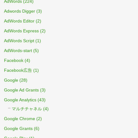
AdWords
(224)
Adwords Digger
(3)
AdWords Editor
(2)
AdWords Express
(2)
AdWords Script
(1)
AdWords-start
(5)
Facebook
(4)
Facebook広告
(1)
Google
(28)
Google Ad Grants
(3)
Google Analytics
(43)
マルチチャネル
(4)
Google Chrome
(2)
Google Grants
(6)