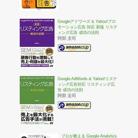
Googleアドワーズ & Yahoo!プロ
モーション広告 対応 新版 リステ
ィング広告 成功の法則
阿部 圭司
Google AdWords & Yahoo!リステ
ィング広告対応 リスティング広
告 成功の法則
阿部 圭司
プロが教える Google Analytics