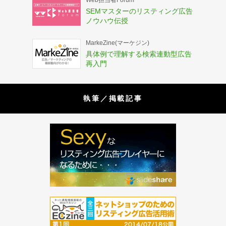
SEMマスターのリスティング広告
ノウハウ伝授
MarkeZine(マーケジン)
具体例で理解する検索連動型広告
再入門
執筆／掲載記事