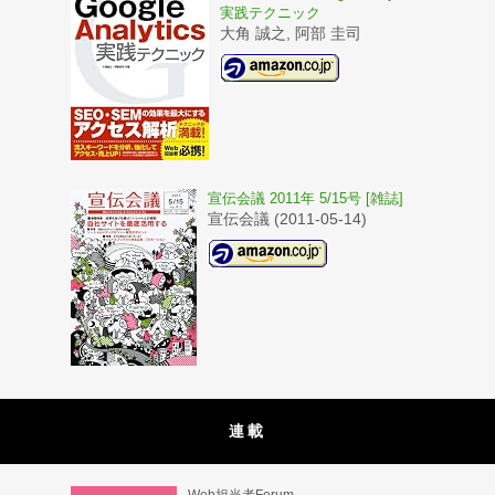
実践テクニック
大角 誠之, 阿部 圭司
宣伝会議 2011年 5/15号 [雑誌]
宣伝会議 (2011-05-14)
連載
Web担当者Forum