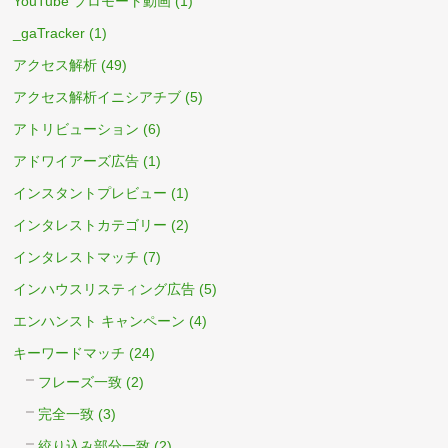
YouTube プロモート動画
(1)
_gaTracker
(1)
アクセス解析
(49)
アクセス解析イニシアチブ
(5)
アトリビューション
(6)
アドワイアーズ広告
(1)
インスタントプレビュー
(1)
インタレストカテゴリー
(2)
インタレストマッチ
(7)
インハウスリスティング広告
(5)
エンハンスト キャンペーン
(4)
キーワードマッチ
(24)
フレーズ一致
(2)
完全一致
(3)
絞り込み部分一致
(2)