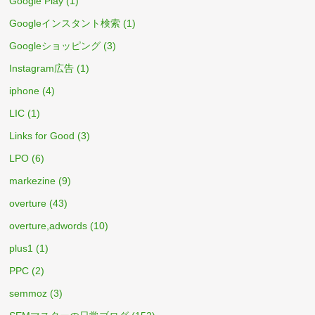
Google Play
(1)
Googleインスタント検索
(1)
Googleショッピング
(3)
Instagram広告
(1)
iphone
(4)
LIC
(1)
Links for Good
(3)
LPO
(6)
markezine
(9)
overture
(43)
overture,adwords
(10)
plus1
(1)
PPC
(2)
semmoz
(3)