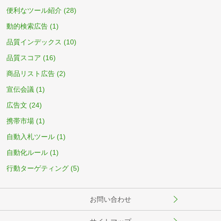
便利なツール紹介
(28)
動的検索広告
(1)
品質インデックス
(10)
品質スコア
(16)
商品リスト広告
(2)
宣伝会議
(1)
広告文
(24)
携帯市場
(1)
自動入札ツール
(1)
自動化ルール
(1)
行動ターゲティング
(5)
お問い合わせ