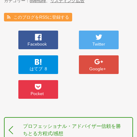
カテゴリー：
overture
、
リスティング広告
このブログをRSSに登録する
Facebook
Twitter
はてブ
8
Google+
Pocket
プロフェッショナル・アドバイザー信頼を勝
ちとる方程式/感想