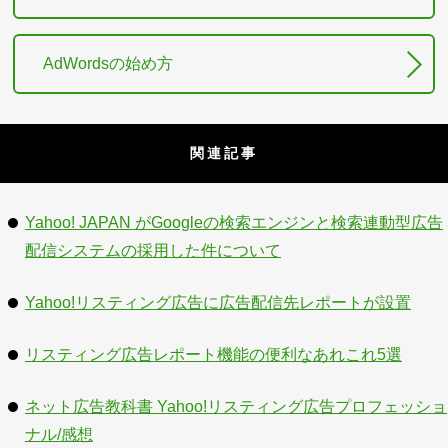
AdWordsの始め方
関連記事
Yahoo! JAPAN がGoogleの検索エンジンと検索連動型広告
配信システムの採用した件について
Yahoo!リスティング広告に広告配信先レポートが設置
リスティング広告レポート機能の便利なあれこれ5選
ネット広告教科書 Yahoo!リスティング広告プロフェッショ
ナル/感想