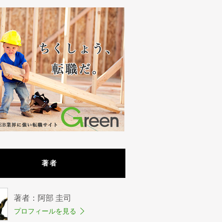
著者
著者：阿部 圭司
プロフィールを見る