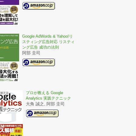
Google AdWords & Yahoo!リ
スティング広告対応 リスティ
ング広告 成功の法則
阿部 圭司
プロが教える Google
Analytics 実践テクニック
大角 誠之, 阿部 圭司