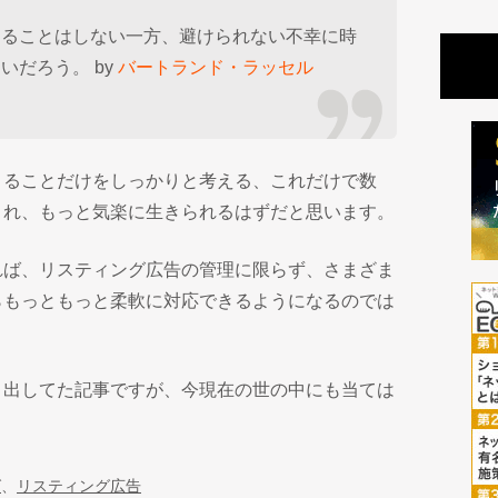
することはしない一方、避けられない不幸に時
いだろう。 by
バートランド・ラッセル
きることだけをしっかりと考える、これだけで数
され、もっと気楽に生きられるはずだと思います。
れば、リスティング広告の管理に限らず、さまざま
らもっともっと柔軟に対応できるようになるのでは
き出してた記事ですが、今現在の世の中にも当ては
グ
、
リスティング広告