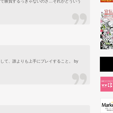
プで勝負するっきゃないのさ…それがどういう
して、誰よりも上手にプレイすること。 by
ン