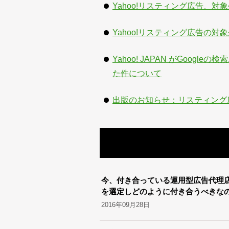
Yahoo!リスティング広告、対
Yahoo!リスティング広告の
Yahoo! JAPAN がGoo
た件について
出版のお知らせ：リスティング
今、付き合っている運用型広告代理
を選定しどのように付き合うべきな
2016年09月28日