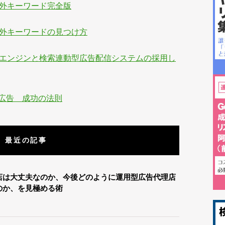
象外キーワード完全版
対象外キーワードの見つけ方
gleの検索エンジンと検索連動型広告配信システムの採用し
広告 成功の法則
最近の記事
店は大丈夫なのか、今後どのように運用型広告代理店
のか、を見極める術