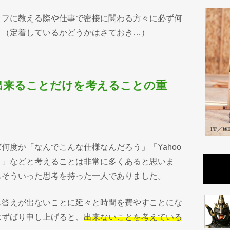
ッフに教える際や仕事で密接に関わる方々に必ず何
。（定着しているかどうかはさておき…）
出来ることだけを考えることの重
何度か「なんでこんな仕様なんだろう」「Yahoo
？」などと考えることは非常に多くあると思いま
もそういった思考を持った一人でありました。
も答えが出ないことに延々と時間を費やすことにな
はずばり申し上げると、
出来ないことを考えている