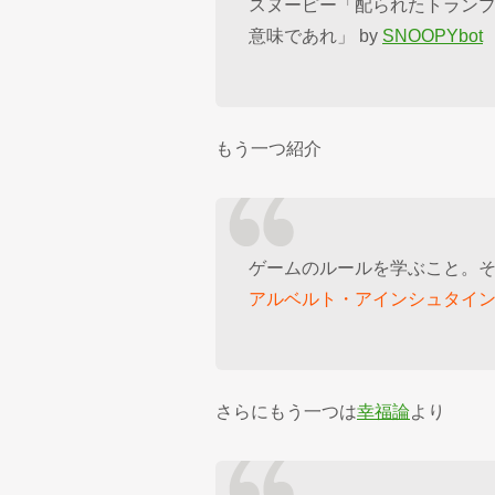
スヌーピー「配られたトラン
意味であれ」 by
SNOOPYbot
もう一つ紹介
ゲームのルールを学ぶこと。そ
アルベルト・アインシュタイ
さらにもう一つは
幸福論
より