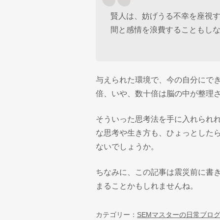
賢人は、妨げうる不幸を座視
間と感情を浪費することもしな
与えられた環境で、今の自分にで
倍、いや、数十倍は脳の中が整理
そういった思考法を手に入れられ
な思考や生き方も、ひょっとした
ないでしょうか。
ちなみに、この記事は震災前に書
まることかもしれませんね。
カテゴリー：
SEMマスターの日常ブロ