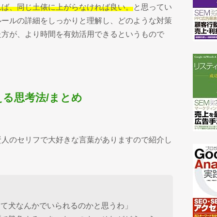
れば、同じ土俵に上がらなければ良い。
と思ってい
ルールの詳細をしっかりと理解し、どのような対策
た方が、より時間を有効活用できるというもので
る思考法/まとめ
賢人のセリフで大好きな言葉がありますので紹介し
して犬なんかでいられるのかと思うわ」