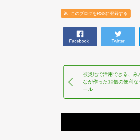
このブログをRSSに登録する
Facebook
Twitter
被災地で活用できる、み
なが作った10個の便利な
ール