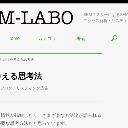
SEMマスターによるSE
アクセス解析・リスティ
Home
カテゴリ
著者
とだけを考える思考法
考える思考法
常ブログ
、
リスティング広告
、情報が錯綜したり、さまざまな方法論が語られる
必要な思考方法だと思っています。