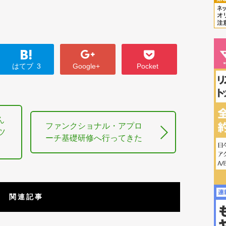
はてブ
3
Google+
Pocket
ん
ファンクショナル・アプロ
ツ
ーチ基礎研修へ行ってきた
関連記事