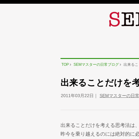
TOP
SEMマスターの日常ブログ
出来るこ
出来ることだけを
2011年03月22日
SEMマスターの日
出来ることだけを考える思考法は
昨今を乗り越えるのには絶対的に