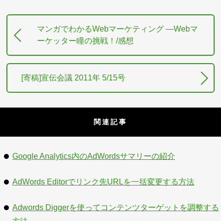
マンガでわかるWebマーケティング ―Webマ
ーケッター瞳の挑戦！/感想
[寄稿]宣伝会議 2011年 5/15号
関連記事
Google Analytics内のAdWordsサマリーの紹介
AdWords Editorでリンク先URLを一括変更する方法
Adwords Diggerを使ってコンテンツターゲットを調整する