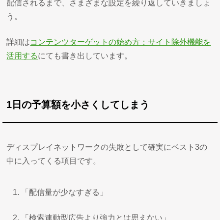
配信されるまで、さまざまな設定を繰り返していきましょ
う。
詳細は
コンテンツターゲットの始め方：サイト除外機能を
活用する
にても書き出しています。
1日の予算額を小さくしてしまう
ディスプレイネットワークの失敗として確実にベスト3の
中に入ってくる項目です。
「配信量が少なすぎる」
「検索連動型広告より強力とは思えない」