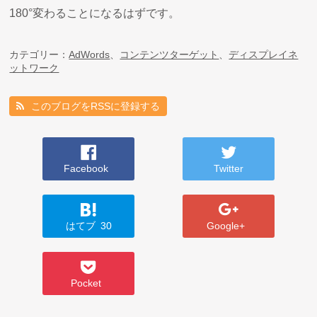
180°変わることになるはずです。
カテゴリー：
AdWords
、
コンテンツターゲット
、
ディスプレイネ
ットワーク
このブログをRSSに登録する
Facebook
Twitter
はてブ
30
Google+
Pocket