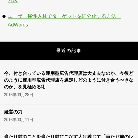
方法
ユーザー属性入札でターゲットを細分化する方法、
AdWords
最近の記事
今、付き合っている運用型広告代理店は大丈夫なのか、今後ど
のように運用型広告代理店を選定しどのように付き合うべきな
のか、を見極める術
2016年09月28日
経営の力
2016年03月11日
当たり前のことを当たり前にこなす人は総じて「当たり前のレ