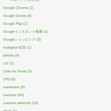
Google Chrome
(2)
Google Grants
(6)
Google Play
(1)
Googleインスタント検索
(1)
Googleショッピング
(3)
Instagram広告
(1)
iphone
(4)
LIC
(1)
Links for Good
(3)
LPO
(6)
markezine
(9)
overture
(43)
overture,adwords
(10)
plus1
(1)