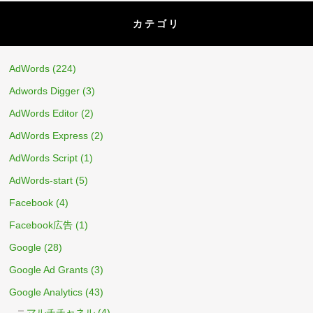
カテゴリ
AdWords
(224)
Adwords Digger
(3)
AdWords Editor
(2)
AdWords Express
(2)
AdWords Script
(1)
AdWords-start
(5)
Facebook
(4)
Facebook広告
(1)
Google
(28)
Google Ad Grants
(3)
Google Analytics
(43)
マルチチャネル
(4)