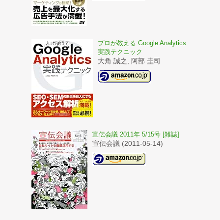
プロが教える Google Analytics
実践テクニック
大角 誠之, 阿部 圭司
宣伝会議 2011年 5/15号 [雑誌]
宣伝会議 (2011-05-14)