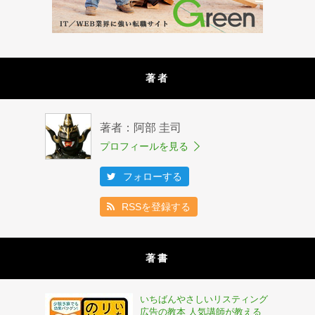
著者
著者：阿部 圭司
プロフィールを見る
フォローする
RSSを登録する
著書
いちばんやさしいリスティング
広告の教本 人気講師が教える