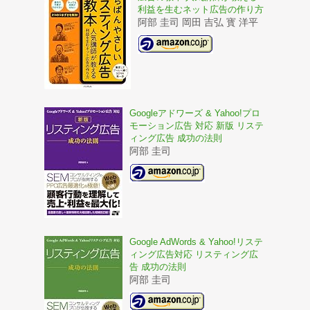
利益を生むネット広告の作り方
阿部 圭司 岡田 吉弘 寳 洋平
Googleアドワーズ & Yahoo!プロ
モーション広告 対応 新版 リステ
ィング広告 成功の法則
阿部 圭司
Google AdWords & Yahoo!リステ
ィング広告対応 リスティング広
告 成功の法則
阿部 圭司