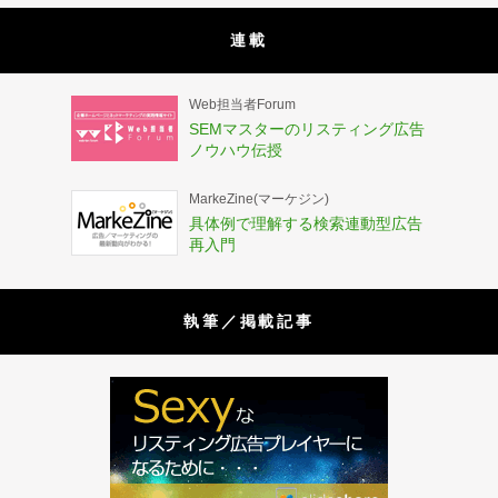
連載
Web担当者Forum
SEMマスターのリスティング広告
ノウハウ伝授
MarkeZine(マーケジン)
具体例で理解する検索連動型広告
再入門
執筆／掲載記事