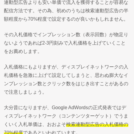
連動型広告よりも安い単価で流入を獲得することが容易な
配信方法です。その為、初めのうちは検索連動型広告の半
額程度から70%程度で設定するのが良いかもしれません。
その入札価格でインプレッション数（表示回数）が物足り
ないようであれば2-3円刻みで入札価格を上げていくこと
をお薦めします。
入札価格にもよりますが、ディスプレイネットワークの入
札価格を急激に上げて設定してしまうと、思わぬ膨大なイ
ンプレッション数とクリック数をはじき出すことがあるの
で注意しましょう。
大分昔になりますが、Google AdWordsの正式発表ではデ
ィスプレイネットワーク（コンテンツターゲット）でうま
くいく入札単価は、おおよそ
検索連動型広告の入札価格の
70%程度
であるといわれています。