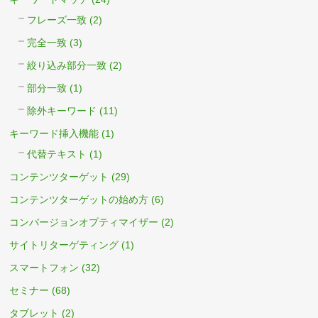
フレーズ一致
(2)
完全一致
(3)
絞り込み部分一致
(2)
部分一致
(1)
除外キーワード
(11)
キーワード挿入機能
(1)
代替テキスト
(1)
コンテンツターゲット
(29)
コンテンツターゲットの始め方
(6)
コンバージョンオプティマイザー
(2)
サイトリターゲティング
(1)
スマートフォン
(32)
セミナー
(68)
タブレット
(2)