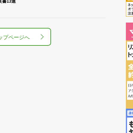
良書13選
ップページへ