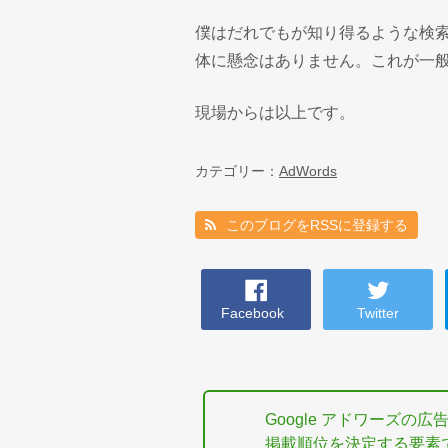
僕はだれでもが知り得るような検
体に懸念はありません。これが一
現場からは以上です。
カテゴリー：
AdWords
このブログをRSSに登録する
Facebook
Twitter
Google アドワーズの広
掲載順位を決定する要素