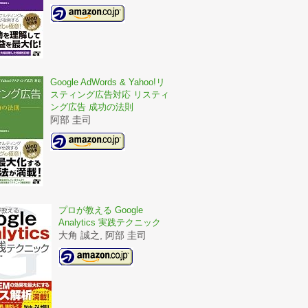
Google AdWords & Yahoo!リ
スティング広告対応 リスティ
ング広告 成功の法則
阿部 圭司
プロが教える Google
Analytics 実践テクニック
大角 誠之, 阿部 圭司