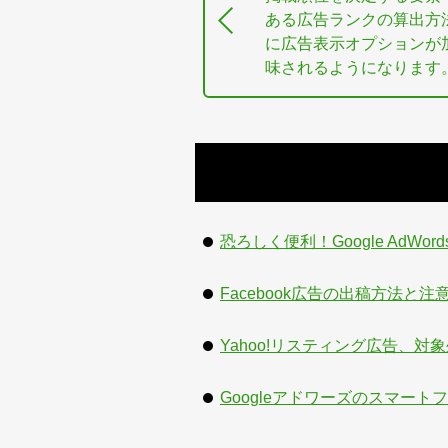
ある広告ランクの算出方
に広告表示オプションが
味されるようになります
恐ろしく便利！Google Ad
Facebook広告の出稿方法と注
Yahoo!リスティング広告、対
Googleアドワーズのスマー