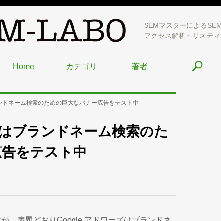
SEMマスターによるSE
アクセス解析・リスティ
Home
カテゴリ
著者
ブランドネーム検索のための巨大なバナー広告をテスト中
ーズはブランドネーム検索のた
広告をテスト中
、表題どおりGoogle アドワーズはブランドネ