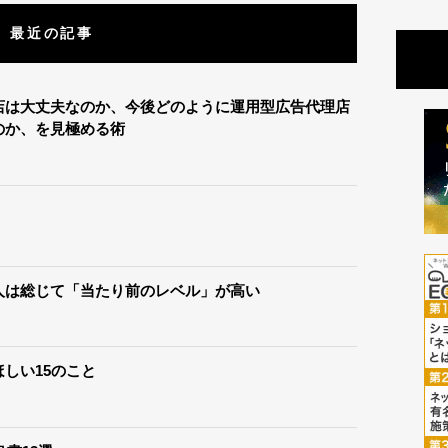
最近の記事
店は大丈夫なのか、今後どのように運用型広告代理店
のか、を見極める術
人は総じて「当たり前のレベル」が高い
しい15のこと