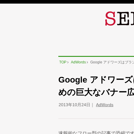
TOP
AdWords
Google アドワーズは
Google アドワ
めの巨大なバナー
2013年10月24日
AdWords
速報的なフロー型の記事で恐縮ですが