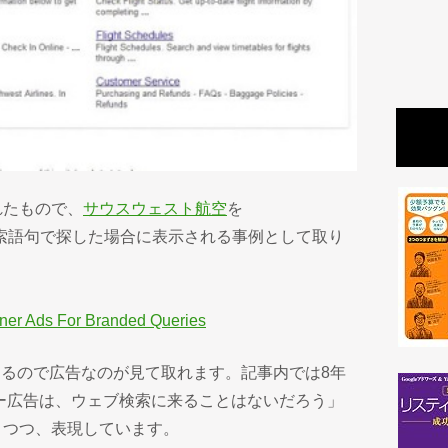
介されたもので、
サウスウェスト航空
を
索語句で探した場合に表示される事例として取り
ner Ads For Branded Queries
」とあるので広告なのが見て取れます。記事内では8年
バナー広告は、ウェブ検索に来ることはないだろう」
りつつ、表現しています。