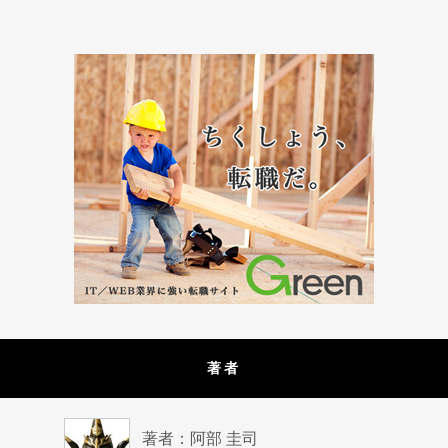
著者
著者：阿部 圭司