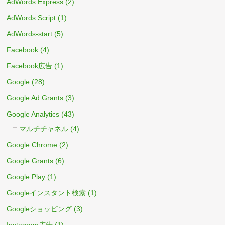
AdWords Express
(2)
AdWords Script
(1)
AdWords-start
(5)
Facebook
(4)
Facebook広告
(1)
Google
(28)
Google Ad Grants
(3)
Google Analytics
(43)
マルチチャネル
(4)
Google Chrome
(2)
Google Grants
(6)
Google Play
(1)
Googleインスタント検索
(1)
Googleショッピング
(3)
Instagram広告
(1)