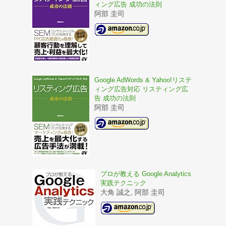
ィング広告 成功の法則
阿部 圭司
Google AdWords & Yahoo!リステ
ィング広告対応 リスティング広
告 成功の法則
阿部 圭司
プロが教える Google Analytics
実践テクニック
大角 誠之, 阿部 圭司