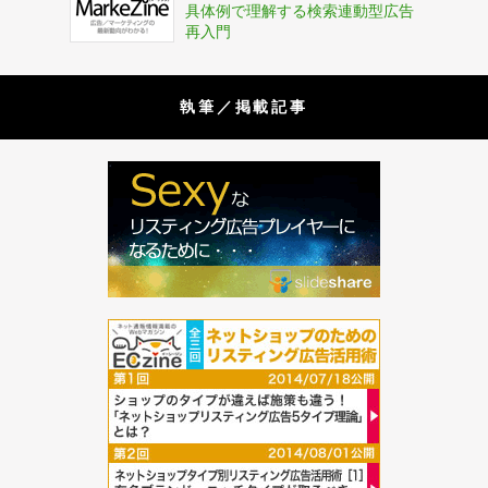
具体例で理解する検索連動型広告
再入門
執筆／掲載記事