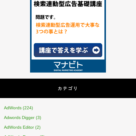
カテゴリ
AdWords
(224)
Adwords Digger
(3)
AdWords Editor
(2)