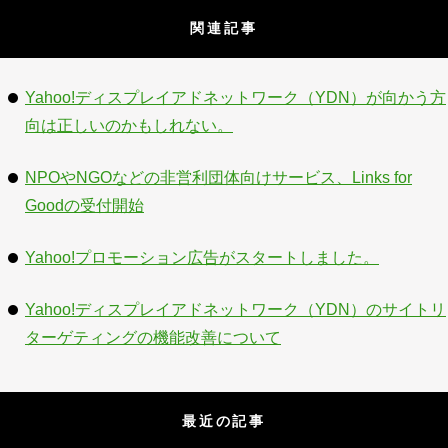
関連記事
Yahoo!ディスプレイアドネットワーク（YDN）が向かう方
向は正しいのかもしれない。
NPOやNGOなどの非営利団体向けサービス、Links for
Goodの受付開始
Yahoo!プロモーション広告がスタートしました。
Yahoo!ディスプレイアドネットワーク（YDN）のサイトリ
ターゲティングの機能改善について
最近の記事