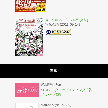
宣伝会議 2011年 5/15号 [雑誌]
宣伝会議 (2011-05-14)
連載
Web担当者Forum
SEMマスターのリスティング広告
ノウハウ伝授
MarkeZine(マーケジン)