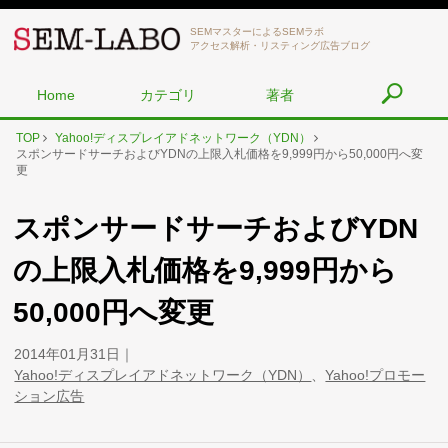
SEMマスターによるSEMラボ
アクセス解析・リスティング広告ブログ
Home
カテゴリ
著者
TOP
Yahoo!ディスプレイアドネットワーク（YDN）
スポンサードサーチおよびYDNの上限入札価格を9,999円から50,000円へ変
更
スポンサードサーチおよびYDN
の上限入札価格を9,999円から
50,000円へ変更
2014年01月31日
Yahoo!ディスプレイアドネットワーク（YDN）
、
Yahoo!プロモー
ション広告