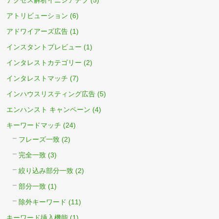
アトリビューション
(6)
アドワイアーズ広告
(1)
インスタントプレビュー
(1)
インタレストカテゴリー
(2)
インタレストマッチ
(7)
インハウスリスティング広告
(5)
エンハンスト キャンペーン
(4)
キーワードマッチ
(24)
フレーズ一致
(2)
完全一致
(3)
絞り込み部分一致
(2)
部分一致
(1)
除外キーワード
(11)
キーワード挿入機能
(1)