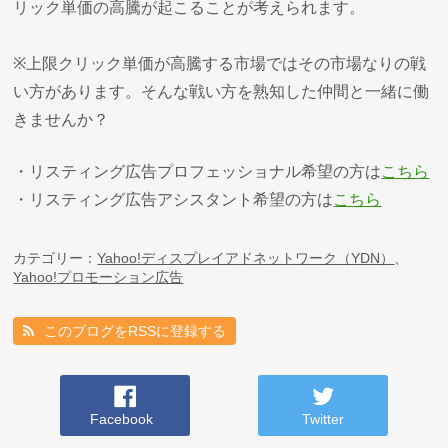
リック単価の高騰が起こることが考えられます。
※上限クリック単価が高騰する市場ではその市場なりの戦
い方があります。そんな戦い方を熟知した仲間と一緒に働
きませんか？
・リスティング広告プロフェッショナル希望の方は
こちら
・リスティング広告アシスタント希望の方は
こちら
カテゴリー：
Yahoo!ディスプレイアドネットワーク（YDN）
、
Yahoo!プロモーション広告
このブログをRSSに登録する
Facebook
Twitter