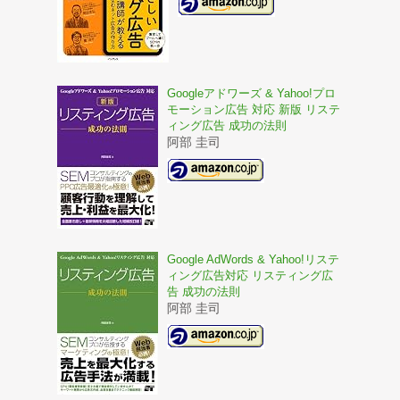
Googleアドワーズ & Yahoo!プロ
モーション広告 対応 新版 リステ
ィング広告 成功の法則
阿部 圭司
Google AdWords & Yahoo!リステ
ィング広告対応 リスティング広
告 成功の法則
阿部 圭司