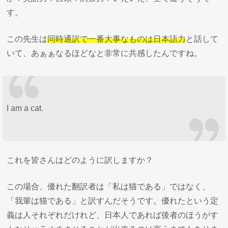
す。
この先生は
同時通訳で一番大事なものは日本語力
と話して
いて、あぁぁなるほどなと非常に共感したんですね。
I am a cat.
これを皆さんはどのように訳しますか？
この場合、優れた翻訳者は「私は猫である」ではなく、
「我輩は猫である」と訳すんだそうです。優れたという定
義は人それぞれだけれど、日本人であれば後者のほうがす