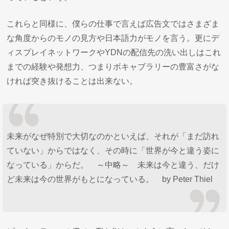
これらと同様に、僕らの仕事で言えば広告文ではさまざま
な角度からのモノの見方や日本語力がモノを言う。更にデ
ィスプレイネットワークやYDNの配信先の洗い出しはこれ
までの経験や発想力、つまりボキャブラリーの豊富さがな
ければ突き抜けることは出来ない。
未来がなぜ特別で大切なのかといえば、それが「まだ訪れ
ていない」からではなく、その時に「世界が今と違う姿に
なっている」からだ。 ～中略～ 未来は今と違う、だけ
ど未来は今の世界がもとになっている。 by Peter Thiel