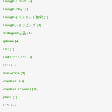
Google Grants
(6)
Google Play
(1)
Googleインスタント検索
(1)
Googleショッピング
(3)
Instagram広告
(1)
iphone
(4)
LIC
(1)
Links for Good
(3)
LPO
(6)
markezine
(9)
overture
(43)
overture,adwords
(10)
plus1
(1)
PPC
(2)