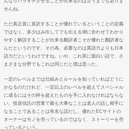
んなりハラオチさせることが出来るのは言うまでもありま
せんね。
ただ真正直に直訳することが優れているということの定義
ではなく、多少はみ出してでも伝える側に合わせてわかり
やすく解説することが出来る翻訳者こそが優れた翻訳者な
んだというのです。その為、必要なのは英語力よりも日本
語力だというわけですね。いや、これ実に面白い話で、さ
まざまな分野でもこれは同じだと僕は思った。
一定のレベルまでは仕組みとルールを知っていればどうに
かなるのだけれど、一定以上のレベルを超えてスペシャル
に成るにはその枠を超えたものを手に入れなければならな
い。投資信託の営業で最も大事なことは老人の話し相手に
なることであることは有名な話だし、優れたECサイトの
オーナーはモノを売っているのではなく、ストーリーを売
っているという。