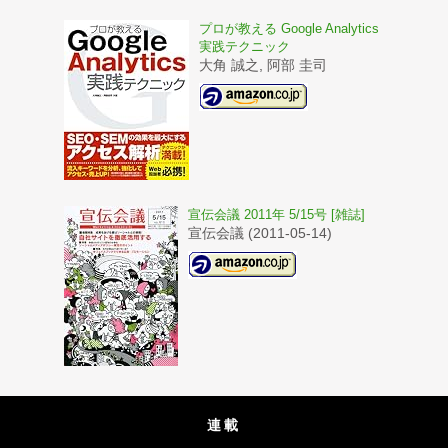
プロが教える Google Analytics
実践テクニック
大角 誠之, 阿部 圭司
宣伝会議 2011年 5/15号 [雑誌]
宣伝会議 (2011-05-14)
連載