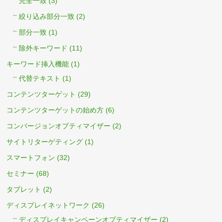
完全一致
(3)
絞り込み部分一致
(2)
部分一致
(1)
除外キーワード
(11)
キーワード挿入機能
(1)
代替テキスト
(1)
コンテンツターゲット
(29)
コンテンツターゲットの始め方
(6)
コンバージョンオプティマイザー
(2)
サイトリターゲティング
(1)
スマートフォン
(32)
セミナー
(68)
タブレット
(2)
ディスプレイネットワーク
(26)
ディスプレイキャンペーンオプティマイザー
(2)