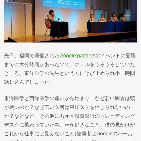
先日、福岡で開催された
Google partners
のイベントの登壇
までに大分時間があったので、ホテルをうろうろしていた
ところ、東洋医学の先生という方に呼び止められ小一時間
話し込んでしまった。
東洋医学と西洋医学の違いから始まり、なぜ若い医者は頭
が硬いのか？なぜ若い医者は東洋医学を信じられないの
か？などなど、その他にも元々投資銀行のトレーディング
デスクに携わっていた事、車が好きなこと、僕の見かけが
これから仕事には見えないこと(登壇者はGoogleのパーカ