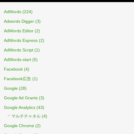
AdWords
(224)
Adwords Digger
(3)
AdWords Editor
(2)
AdWords Express
(2)
AdWords Script
(1)
AdWords-start
(5)
Facebook
(4)
Facebook広告
(1)
Google
(28)
Google Ad Grants
(3)
Google Analytics
(43)
マルチチャネル
(4)
Google Chrome
(2)