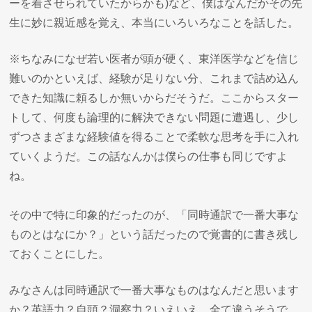
ーを着させられていたからかも)など、僕はなんだかその先
生に妙に親近感を覚え、本当にいろいろなことを話した。
※ちなみになぜ若い医者が頭が硬く、東洋医学などを信じ
難いのかといえば、経験が足りない分、これまで詰め込ん
できた知識に頼るしか無いからだそうだ。ここからスター
トして、何度も論理的に解決できない問題に遭遇し、少し
ずつさまざまな経験値を得ることで柔軟な思考を手に入れ
ていくようだ。この話なんかは僕らの仕事も同じですよ
ね。
その中で特に印象的だったのが、「同時通訳で一番大事な
ものとはなにか？」という話だったので覚書的に書き残し
ておくことにした。
みなさんは同時通訳で一番大事なものはなんだと思います
か？英語力？自頭？洞察力？いえいえ、全て違うそうで