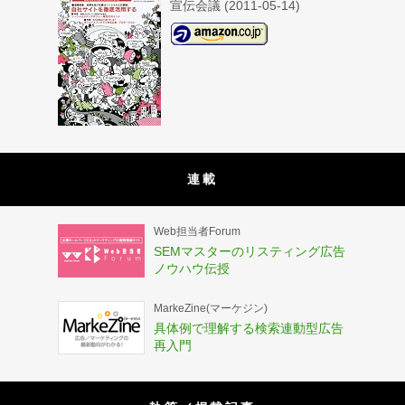
宣伝会議 (2011-05-14)
連載
Web担当者Forum
SEMマスターのリスティング広告
ノウハウ伝授
MarkeZine(マーケジン)
具体例で理解する検索連動型広告
再入門