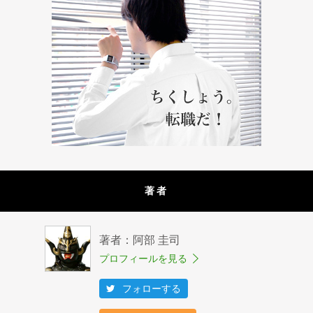
著者
著者：阿部 圭司
プロフィールを見る
フォローする