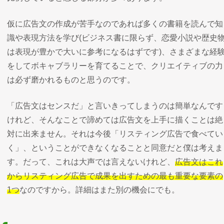
仮に広告文の作成が苦手なのであれば多くの書籍を読んで知
識や表現方法を学び(ビジネス書に限らず、恋愛小説や歴史
は表現が豊かで大いに参考になるはずです)、さまざまな経
をしてボキャブラリーを育てることで、クリエイティブの力
は必ず磨かれるものと思うのです。
「広告文はセンスだ」と言いきってしまうのは簡単なんです
けれど、そんなことで諦めては広告文を上手に描くことは絶
対に出来ません。それは今後「リスティング広告で食べてい
く」、ということができなくなることと同意だと僕は考えま
す。だって、これは大声では言えないけれど、
広告文はこれ
からリスティング広告で成果を出すための最も重要な要素の
1つ
なのですから。詳細はまた別の機会にでも。