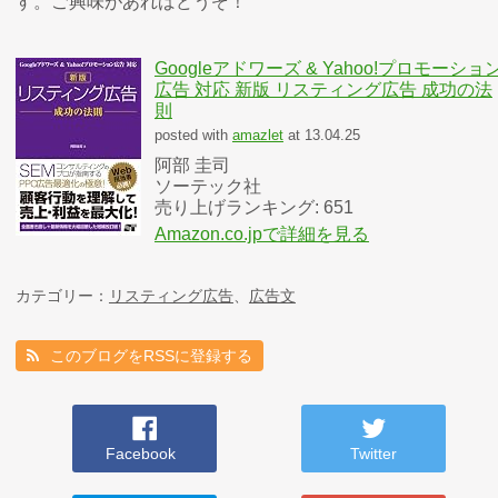
す。ご興味があればどうぞ！
Googleアドワーズ & Yahoo!プロモーショ
広告 対応 新版 リスティング広告 成功の法
則
posted with
amazlet
at 13.04.25
阿部 圭司
ソーテック社
売り上げランキング: 651
Amazon.co.jpで詳細を見る
カテゴリー：
リスティング広告
、
広告文
このブログをRSSに登録する
Facebook
Twitter