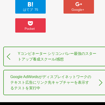
はてブ
75
Google+
Pocket
Yコンビネーター シリコンバレー最強のスター
トアップ養成スクール/感想
Google AdWordsがディスプレイネットワークの
テキスト広告にリンク先キャプチャーを表示す
るテストを実行中