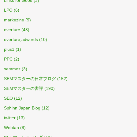
Links for Good
(3)
LPO
(6)
markezine
(9)
overture
(43)
overture,adwords
(10)
plus1
(1)
PPC
(2)
semmoz
(3)
SEMマスターの日常ブログ
(152)
SEMマスターの書評
(190)
SEO
(12)
Sphinn Japan Blog
(12)
twitter
(13)
Webtan
(8)