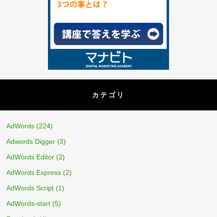
カテゴリ
AdWords
(224)
Adwords Digger
(3)
AdWords Editor
(2)
AdWords Express
(2)
AdWords Script
(1)
AdWords-start
(5)