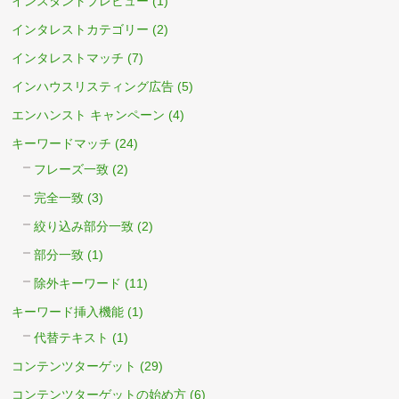
インスタントプレビュー
(1)
インタレストカテゴリー
(2)
インタレストマッチ
(7)
インハウスリスティング広告
(5)
エンハンスト キャンペーン
(4)
キーワードマッチ
(24)
フレーズ一致
(2)
完全一致
(3)
絞り込み部分一致
(2)
部分一致
(1)
除外キーワード
(11)
キーワード挿入機能
(1)
代替テキスト
(1)
コンテンツターゲット
(29)
コンテンツターゲットの始め方
(6)