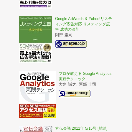
Google AdWords & Yahoo!リステ
ィング広告対応 リスティング広
告 成功の法則
阿部 圭司
プロが教える Google Analytics
実践テクニック
大角 誠之, 阿部 圭司
宣伝会議 2011年 5/15号 [雑誌]