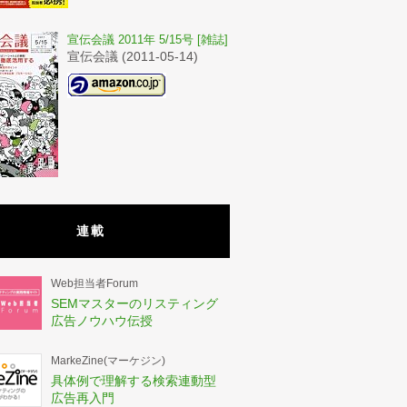
宣伝会議 2011年 5/15号 [雑誌]
宣伝会議 (2011-05-14)
連載
Web担当者Forum
SEMマスターのリスティング
広告ノウハウ伝授
MarkeZine(マーケジン)
具体例で理解する検索連動型
広告再入門