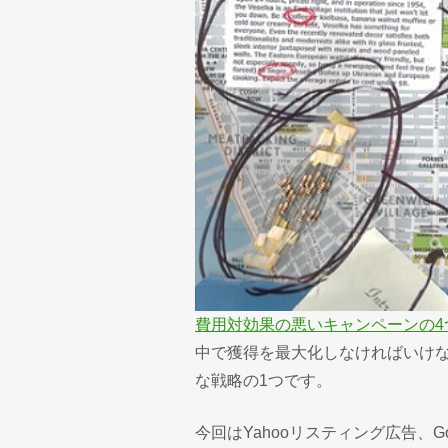
費用対効果の悪いキャンペーンの4
中で獲得を最大化しなければいけ
な戦略の1つです。
今回はYahooリスティング広告、Go