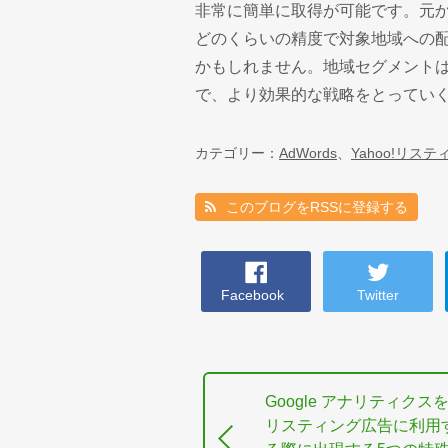
非常に簡単に取得が可能です。元
どのくらいの精度で対象地域への
かもしれません。地域セグメント
で、より効果的な戦略をとってい
カテゴリー：
AdWords
、
Yahoo!リス
このブログをRSSに登録する
Facebook
Twitter
Google アナリティクス
リスティング広告に利用