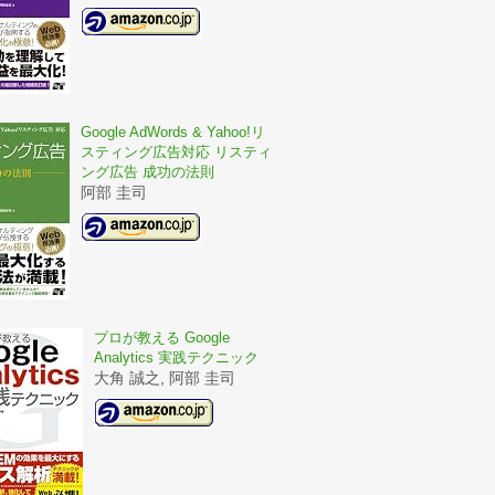
Google AdWords & Yahoo!リ
スティング広告対応 リスティ
ング広告 成功の法則
阿部 圭司
プロが教える Google
Analytics 実践テクニック
大角 誠之, 阿部 圭司