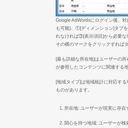
Google AdWordsにログイ
も可能)、①[ディメンション]タブ
れなければ③[表示項目]から必要
その横のマークをクリックすれば
[最も詳細な所在地]はユーザーの
が参照したコンテンツに関連する
[地域タイプ]は地域統計に対応す
ものがあります。
所在地: ユーザーが現実に存在
関心を持つ地域: ユーザーが