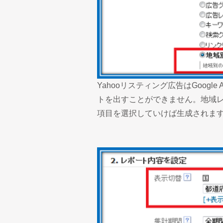
Yahooリスティング広告はGoogl
トを出すことができません。地域
項目を選択していけば生成されま