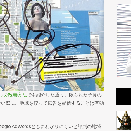
つの改善方法
でも紹介した通り、限られた予算の
ない際に、地域を絞って広告を配信することは有効
ogle AdWordsともにわかりにくいと評判の地域