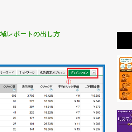
。
sの地域レポートの出し方