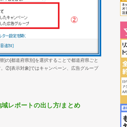
切替]の[都道府県別]を選択することで都道府県ごと
。②[表示対象]ではキャンペーン、広告グループ
域レポートの出し方/まとめ