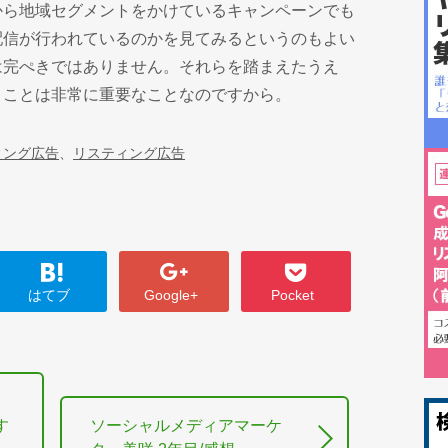
から地域セグメントをかけているキャンペーンでも
配信が行われているのかを見てみるというのもよい
は完ぺきではありません。それらを踏まえたうえ
くことは非常に重要なことなのですから。
ティング広告
、
リスティング広告
はてブ
Google+
Pocket
を
す
ソーシャルメディアマーケ