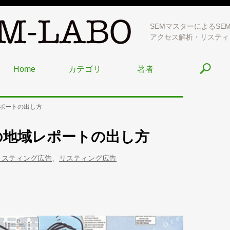
SEMマスターによるSE
アクセス解析・リスティ
Home
カテゴリ
著者
ポートの出し方
の地域レポートの出し方
o!リスティング広告
、
リスティング広告