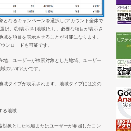
ン後、対象となるキャンペーンを選択し(アカウント全体で
を選択、②[表示]を[地域]とし、必要な項目が表示さ
な地域を項目を表示させることが可能になります。
ダウンロードも可能です。
所在地、ユーザーが検索対象とした地域、ユーザー
地域のいずれかです。
る地域タイプが表示されます。地域タイプには次の
する地域
検索対象とした地域またはユーザーが参照したコン