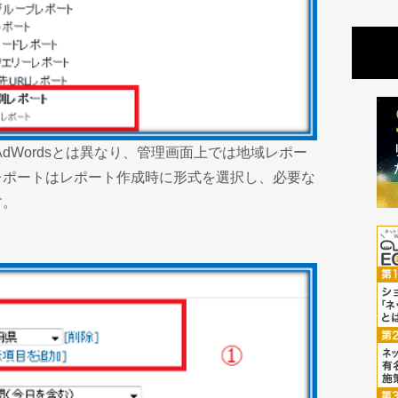
e AdWordsとは異なり、管理画面上では地域レポー
レポートはレポート作成時に形式を選択し、必要な
す。